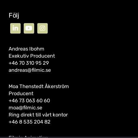
Följ
Andreas Ibohm
Exekutiv Producent
+46 70 310 95 29
andreas@filmic.se
Moa Thenstedt Åkerström
Producent
+46 73 063 60 60
moa@filmic.se
Ring direkt till vårt kontor
+46 8 535 204 82
Filmic Animation