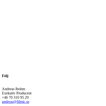
Följ
Andreas Ibohm
Exekutiv Producent
+46 70 310 95 29
andreas@filmic.se