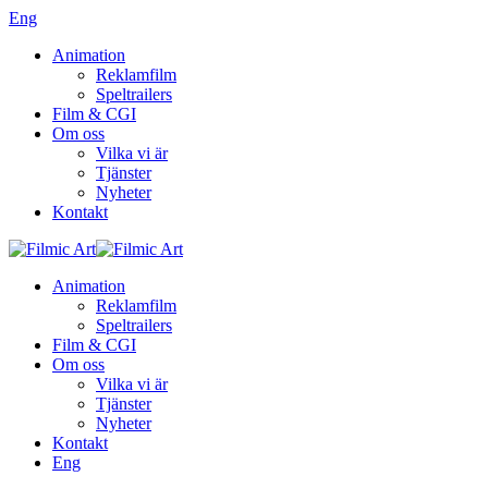
Eng
Animation
Reklamfilm
Speltrailers
Film & CGI
Om oss
Vilka vi är
Tjänster
Nyheter
Kontakt
Animation
Reklamfilm
Speltrailers
Film & CGI
Om oss
Vilka vi är
Tjänster
Nyheter
Kontakt
Eng