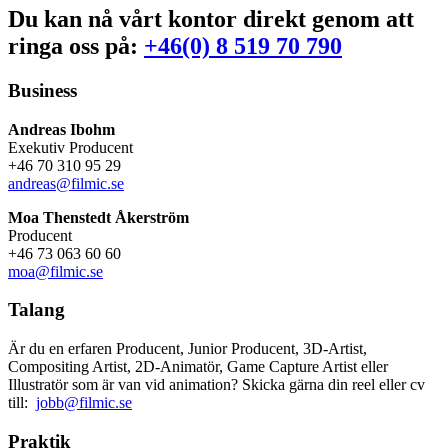
Du kan nå vårt kontor direkt genom att
ringa oss på:
+46(0) 8 519 70 790
Business
Andreas Ibohm
Exekutiv Producent
+46 70 310 95 29
andreas@filmic.se
Moa Thenstedt Åkerström
Producent
+46 73 063 60 60
moa@filmic.se
Talang
Är du en erfaren Producent, Junior Producent, 3D-Artist,
Compositing Artist, 2D-Animatör, Game Capture Artist eller
Illustratör som är van vid animation? Skicka gärna din reel eller cv
till:
jobb@filmic.se
Praktik