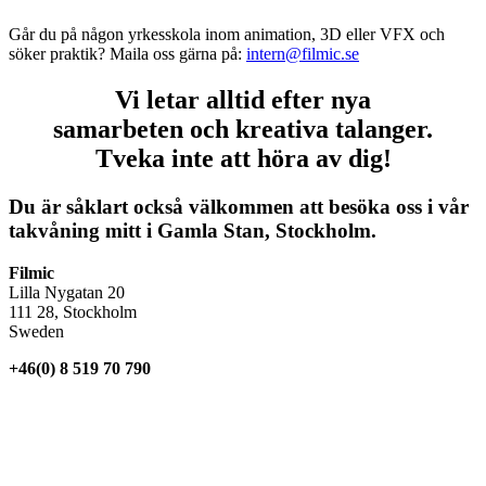
Går du på någon yrkesskola inom animation, 3D eller VFX och
söker praktik? Maila oss gärna på:
intern@filmic.se
Vi letar alltid efter nya
samarbeten och kreativa talanger.
Tveka inte att höra av dig!
Du är såklart också välkommen att besöka oss i vår
takvåning mitt i Gamla Stan, Stockholm.
Filmic
Lilla Nygatan 20
111 28, Stockholm
Sweden
+46(0) 8 519 70 790