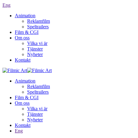
Eng
Animation
Reklamfilm
Speltrailers
Film & CGI
Om oss
Vilka vi är
Tjänster
Nyheter
Kontakt
Animation
Reklamfilm
Speltrailers
Film & CGI
Om oss
Vilka vi är
Tjänster
Nyheter
Kontakt
Eng