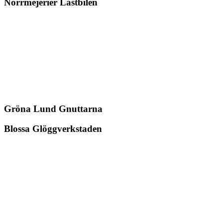
Norrmejerier
Lastbilen
Gröna Lund
Gnuttarna
Blossa
Glöggverkstaden