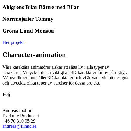
Ahlgrens Bilar
Bättre med Bilar
Norrmejerier
Tommy
Gröna Lund
Monster
Fler projekt
Character-animation
Våra karaktärs-animatörer älskar att sätta liv i alla typer av
karaktärer. Vi tycker det är viktigt att 3D karaktärer får liv på riktigt.
Många filmer innehåller 3D-karaktärer och vi är vana vid att designa
och utveckla olika typer av varelser för dessa projekt.
Följ
Andreas Ibohm
Exekutiv Producent
+46 70 310 95 29
andreas@filmic.se