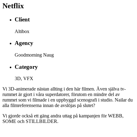
Netflix
Client
Altibox
Agency
Goodmorning Naug
Category
3D, VFX
Vi 3D-animerade nästan allting i den här filmen. Även själva tv-
rummet är gjort i våra superdatorer, förutom en mindre del av
rummet som vi filmade i en uppbyggd scenografi i studio. Nailar du
alla filmreferenserna innan de avslöjas på slutet?
Vi gjorde också ett gäng andra uttag på kampanjen för WEBB,
SOME och STILLBILDER.