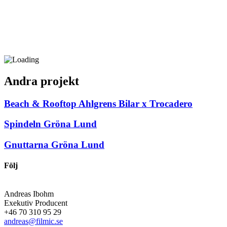
Andra projekt
Beach & Rooftop
Ahlgrens Bilar x Trocadero
Spindeln
Gröna Lund
Gnuttarna
Gröna Lund
Följ
Andreas Ibohm
Exekutiv Producent
+46 70 310 95 29
andreas@filmic.se