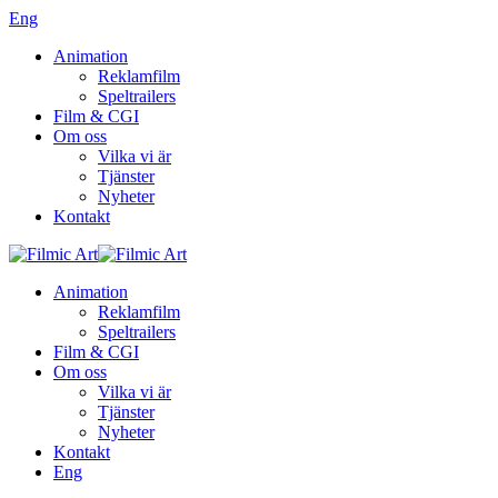
Eng
Animation
Reklamfilm
Speltrailers
Film & CGI
Om oss
Vilka vi är
Tjänster
Nyheter
Kontakt
Animation
Reklamfilm
Speltrailers
Film & CGI
Om oss
Vilka vi är
Tjänster
Nyheter
Kontakt
Eng