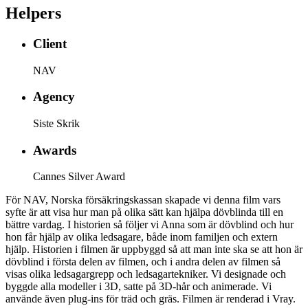
Helpers
Client
NAV
Agency
Siste Skrik
Awards
Cannes Silver Award
För NAV, Norska försäkringskassan skapade vi denna film vars
syfte är att visa hur man på olika sätt kan hjälpa dövblinda till en
bättre vardag. I historien så följer vi Anna som är dövblind och hur
hon får hjälp av olika ledsagare, både inom familjen och extern
hjälp. Historien i filmen är uppbyggd så att man inte ska se att hon är
dövblind i första delen av filmen, och i andra delen av filmen så
visas olika ledsagargrepp och ledsagartekniker. Vi designade och
byggde alla modeller i 3D, satte på 3D-hår och animerade. Vi
använde även plug-ins för träd och gräs. Filmen är renderad i Vray.