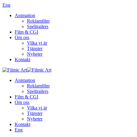
Eng
Animation
Reklamfilm
Speltrailers
Film & CGI
Om oss
Vilka vi är
Tjänster
Nyheter
Kontakt
Animation
Reklamfilm
Speltrailers
Film & CGI
Om oss
Vilka vi är
Tjänster
Nyheter
Kontakt
Eng