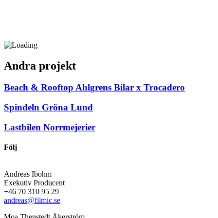
Andra projekt
Beach & Rooftop
Ahlgrens Bilar x Trocadero
Spindeln
Gröna Lund
Lastbilen
Norrmejerier
Följ
Andreas Ibohm
Exekutiv Producent
+46 70 310 95 29
andreas@filmic.se
Moa Thenstedt Åkerström