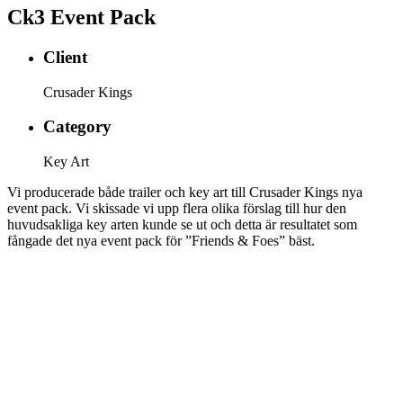
Ck3 Event Pack
Client
Crusader Kings
Category
Key Art
Vi producerade både trailer och key art till Crusader Kings nya
event pack. Vi skissade vi upp flera olika förslag till hur den
huvudsakliga key arten kunde se ut och detta är resultatet som
fångade det nya event pack för ”Friends & Foes” bäst.