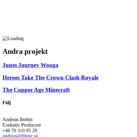
Andra projekt
Junes Journey
Wooga
Heroes Take The Crown
Clash Royale
The Copper Age
Minecraft
Följ
Andreas Ibohm
Exekutiv Producent
+46 70 310 95 29
andreas@filmic.se