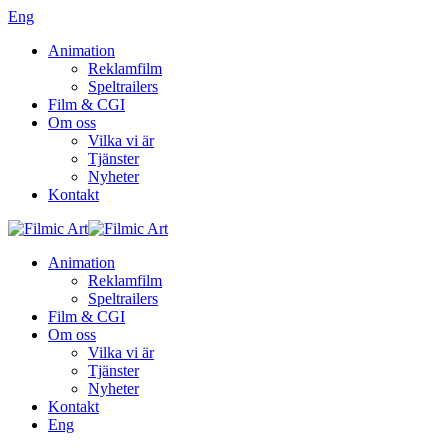
Eng
Animation
Reklamfilm
Speltrailers
Film & CGI
Om oss
Vilka vi är
Tjänster
Nyheter
Kontakt
Animation
Reklamfilm
Speltrailers
Film & CGI
Om oss
Vilka vi är
Tjänster
Nyheter
Kontakt
Eng