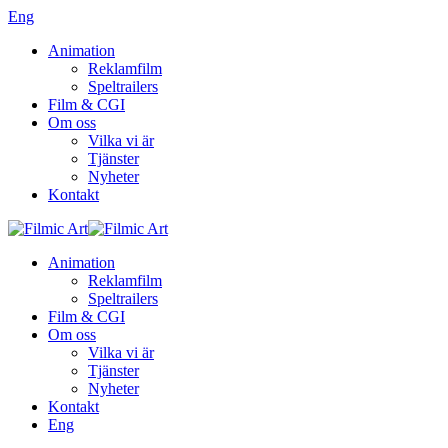
Eng
Animation
Reklamfilm
Speltrailers
Film & CGI
Om oss
Vilka vi är
Tjänster
Nyheter
Kontakt
Animation
Reklamfilm
Speltrailers
Film & CGI
Om oss
Vilka vi är
Tjänster
Nyheter
Kontakt
Eng