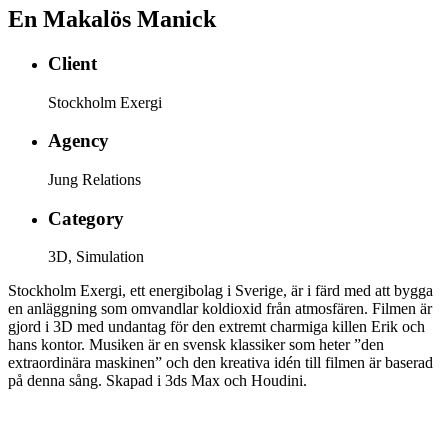
En Makalös Manick
Client
Stockholm Exergi
Agency
Jung Relations
Category
3D, Simulation
Stockholm Exergi, ett energibolag i Sverige, är i färd med att bygga
en anläggning som omvandlar koldioxid från atmosfären. Filmen är
gjord i 3D med undantag för den extremt charmiga killen Erik och
hans kontor. Musiken är en svensk klassiker som heter ”den
extraordinära maskinen” och den kreativa idén till filmen är baserad
på denna sång. Skapad i 3ds Max och Houdini.